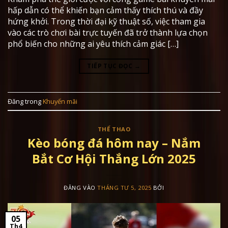
hấp dẫn có thể khiến bạn cảm thấy thích thú và đầy
hứng khởi. Trong thời đại kỹ thuật số, việc tham gia
vào các trò chơi bài trực tuyến đã trở thành lựa chọn
phổ biến cho những ai yêu thích cảm giác […]
TIẾP TỤC ĐỌC
→
Đăng trong
Khuyến mãi
THỂ THAO
Kèo bóng đá hôm nay – Nắm
Bắt Cơ Hội Thắng Lớn 2025
ĐĂNG VÀO
THÁNG TƯ 5, 2025
BỞI
05
Th4