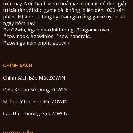
hiện nay. Nơi thành viên thoả mãn đam mê đỏ đen, giải
trí bất tận với kho game bài khổng lồ lên đến 1000 sản
phẩm. Nhấn nút đăng ký tham gia cổng game uy tín #1
ngay hôm nay!
#zo22win, #gamebaidoithuong, #taigamezowin,
#zowinapk, #zowinios, #zowinandroid,
#zowingamemienphi, #zowin
CHÍNH SÁCH
Chính Sách Bảo Mật ZOWIN
Điều Khoản Sử Dụng ZOWIN
Miễn trừ trách nhiệm ZOWIN
Câu Hỏi Thường Gặp ZOWIN