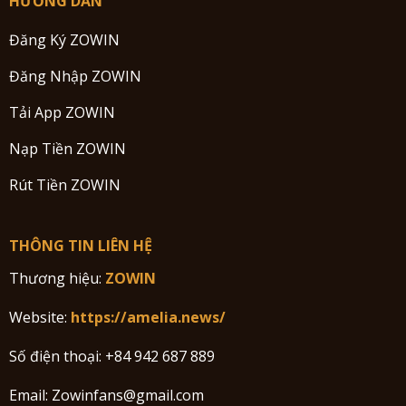
HƯỚNG DẪN
Đăng Ký ZOWIN
Đăng Nhập ZOWIN
Tải App ZOWIN
Nạp Tiền ZOWIN
Rút Tiền ZOWIN
THÔNG TIN LIÊN HỆ
Thương hiệu:
ZOWIN
Website:
https://amelia.news/
Số điện thoại: +84 942 687 889
Email:
Zowinfans@gmail.com