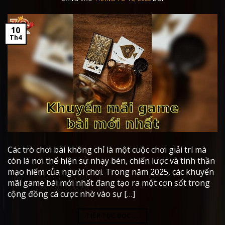
10
Th4
Các trò chơi bài không chỉ là một cuộc chơi giải trí mà
còn là nơi thể hiện sự nhạy bén, chiến lược và tinh thần
mạo hiểm của người chơi. Trong năm 2025, các khuyến
mãi game bài mới nhất đang tạo ra một cơn sốt trong
cộng đồng cá cược nhờ vào sự […]
TIẾP TỤC ĐỌC
→