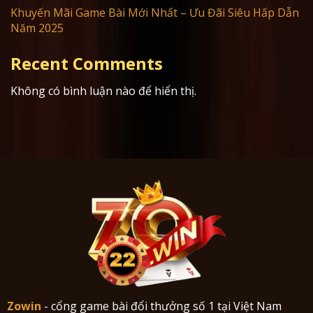
Khuyến Mãi Game Bài Mới Nhất – Ưu Đãi Siêu Hấp Dẫn
Năm 2025
Recent Comments
Không có bình luận nào để hiển thị.
Zowin
- cổng game bài đổi thưởng số 1 tại Việt Nam