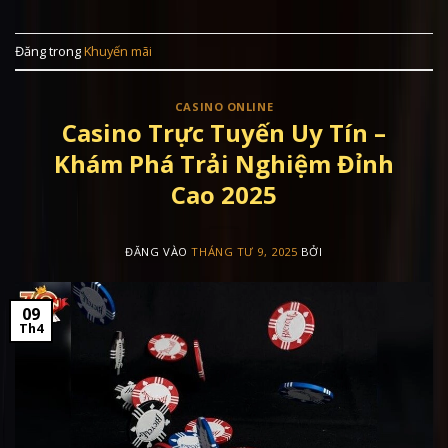
Đăng trong
Khuyến mãi
CASINO ONLINE
Casino Trực Tuyến Uy Tín –
Khám Phá Trải Nghiệm Đỉnh
Cao 2025
ĐĂNG VÀO
THÁNG TƯ 9, 2025
BỞI
09
Th4