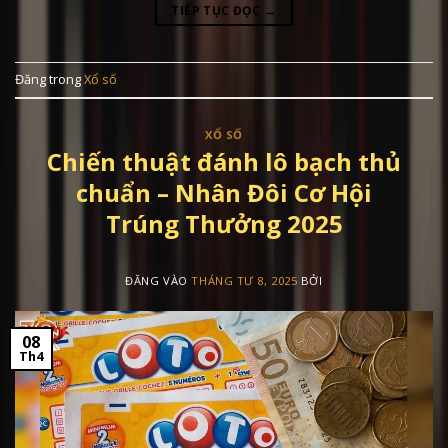
TIẾP TỤC ĐỌC
→
Đăng trong
Xổ số
XỔ SỐ
Chiến thuật đánh lô bạch thủ
chuẩn – Nhân Đôi Cơ Hội
Trúng Thưởng 2025
ĐĂNG VÀO
THÁNG TƯ 8, 2025
BỞI
08
Th4