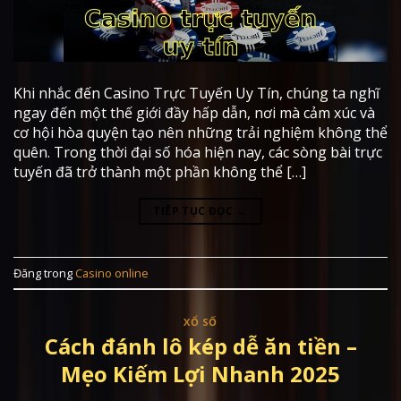
Khi nhắc đến Casino Trực Tuyến Uy Tín, chúng ta nghĩ
ngay đến một thế giới đầy hấp dẫn, nơi mà cảm xúc và
cơ hội hòa quyện tạo nên những trải nghiệm không thể
quên. Trong thời đại số hóa hiện nay, các sòng bài trực
tuyến đã trở thành một phần không thể […]
TIẾP TỤC ĐỌC
→
Đăng trong
Casino online
XỔ SỐ
Cách đánh lô kép dễ ăn tiền –
Mẹo Kiếm Lợi Nhanh 2025