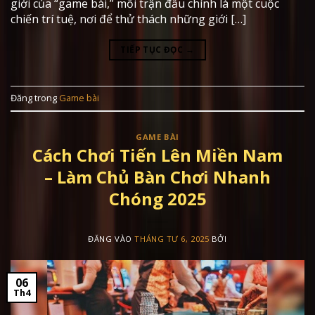
giới của “game bài,” mỗi trận đấu chính là một cuộc
chiến trí tuệ, nơi để thử thách những giới […]
TIẾP TỤC ĐỌC
→
Đăng trong
Game bài
GAME BÀI
Cách Chơi Tiến Lên Miền Nam
– Làm Chủ Bàn Chơi Nhanh
Chóng 2025
ĐĂNG VÀO
THÁNG TƯ 6, 2025
BỞI
06
Th4