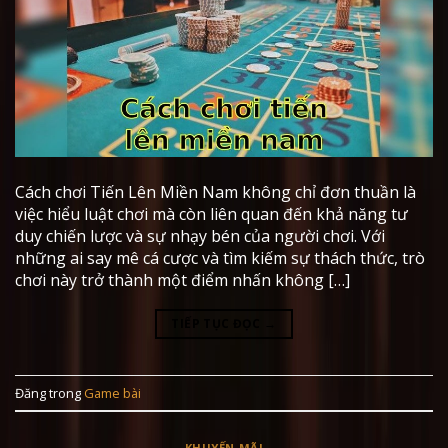
Cách chơi Tiến Lên Miền Nam không chỉ đơn thuần là
việc hiểu luật chơi mà còn liên quan đến khả năng tư
duy chiến lược và sự nhạy bén của người chơi. Với
những ai say mê cá cược và tìm kiếm sự thách thức, trò
chơi này trở thành một điểm nhấn không […]
TIẾP TỤC ĐỌC
→
Đăng trong
Game bài
KHUYẾN MÃI