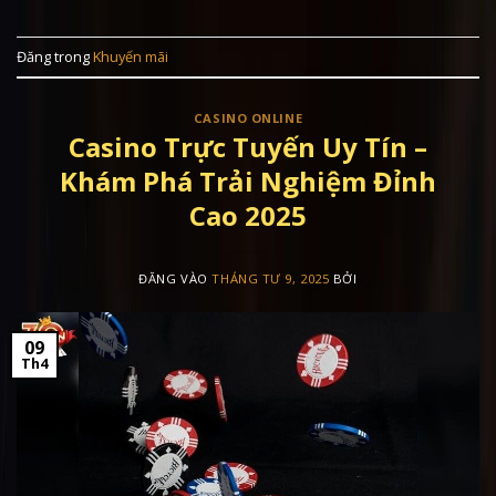
Đăng trong
Khuyến mãi
CASINO ONLINE
Casino Trực Tuyến Uy Tín –
Khám Phá Trải Nghiệm Đỉnh
Cao 2025
ĐĂNG VÀO
THÁNG TƯ 9, 2025
BỞI
09
Th4