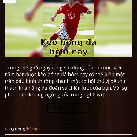
Trong thế giới ngày càng sôi động của cá cược, việc
nắm bắt được kèo bóng đá hôm nay có thể biến một
trận đấu bình thường thành một cơ hội thú vị để thử
thách khả năng dự đoán và chiến lược của bạn. Với sự
phát triển không ngừng của công nghệ và […]
TIẾP TỤC ĐỌC
→
Đăng trong
thể thao