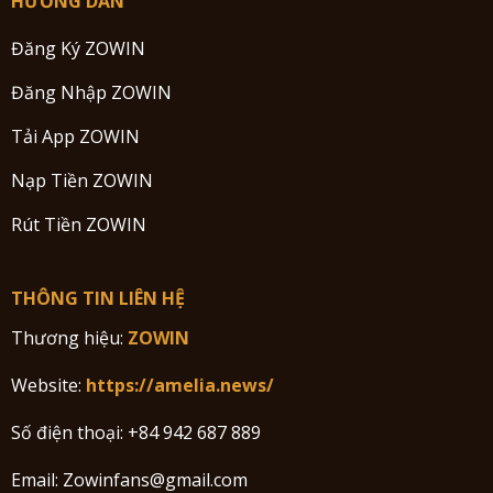
HƯỚNG DẪN
Đăng Ký ZOWIN
Đăng Nhập ZOWIN
Tải App ZOWIN
Nạp Tiền ZOWIN
Rút Tiền ZOWIN
THÔNG TIN LIÊN HỆ
Thương hiệu:
ZOWIN
Website:
https://amelia.news/
Số điện thoại: +84 942 687 889
Email:
Zowinfans@gmail.com