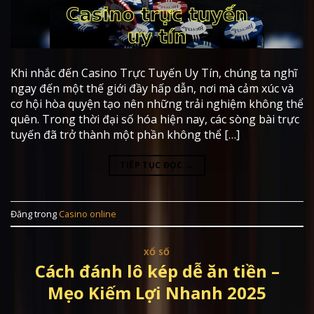
Khi nhắc đến Casino Trực Tuyến Uy Tín, chúng ta nghĩ
ngay đến một thế giới đầy hấp dẫn, nơi mà cảm xúc và
cơ hội hòa quyện tạo nên những trải nghiệm không thể
quên. Trong thời đại số hóa hiện nay, các sòng bài trực
tuyến đã trở thành một phần không thể […]
TIẾP TỤC ĐỌC
→
Đăng trong
Casino online
XỔ SỐ
Cách đánh lô kép dễ ăn tiền –
Mẹo Kiếm Lợi Nhanh 2025