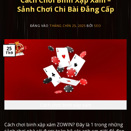
Sảnh Chơi Chi Bài Đẳng Cấp
ĐĂNG VÀO
THÁNG CHÍN 25, 2025
BỞI
SEO
25
Th9
Cách chơi binh xập xám
Cách chơi binh xập xám ZOWIN? Đây là 1 trong những