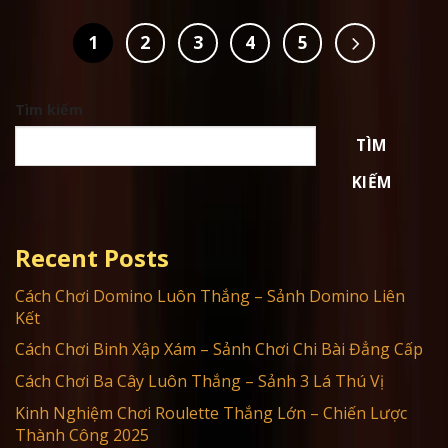
1
2
3
4
5
Tìm kiếm
TÌM
KIẾM
Recent Posts
Cách Chơi Domino Luôn Thắng – Sảnh Domino Liên
Kết
Cách Chơi Binh Xập Xám – Sảnh Chơi Chi Bài Đẳng Cấp
Cách Chơi Ba Cây Luôn Thắng – Sảnh 3 Lá Thú Vị
Kinh Nghiệm Chơi Roulette Thắng Lớn – Chiến Lược
Thành Công 2025