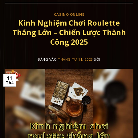
CASINO ONLINE
Kinh Nghiệm Chơi Roulette
Thắng Lớn – Chiến Lược Thành
Công 2025
ĐĂNG VÀO
THÁNG TƯ 11, 2025
BỞI
11
Th4