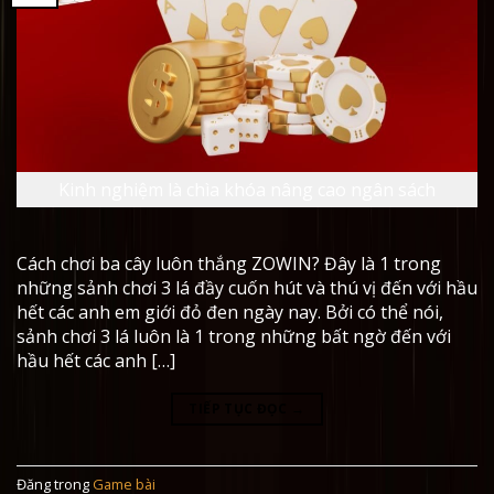
Kinh nghiệm là chìa khóa nâng cao ngân sách
Cách chơi ba cây luôn thắng ZOWIN? Đây là 1 trong
những sảnh chơi 3 lá đầy cuốn hút và thú vị đến với hầu
hết các anh em giới đỏ đen ngày nay. Bởi có thể nói,
sảnh chơi 3 lá luôn là 1 trong những bất ngờ đến với
hầu hết các anh […]
TIẾP TỤC ĐỌC
→
Đăng trong
Game bài