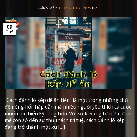
ĐĂNG VÀO
THÁNG TƯ 9, 2025
BỞI
09
Th4
“Cách đánh lô kép dễ ăn tiền” là một trong những chủ
đề nóng hổi, hấp dẫn mà nhiều người yêu thích cá cược
muốn tìm hiểu kỹ càng hơn. Với sự kì vọng từ niềm đam
mê con số đến sự thử thách trí tuệ, cách đánh lô kép
đang trở thành một xu […]